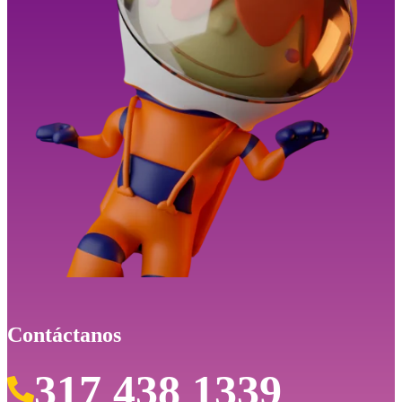
Contáctanos
317 438 1339