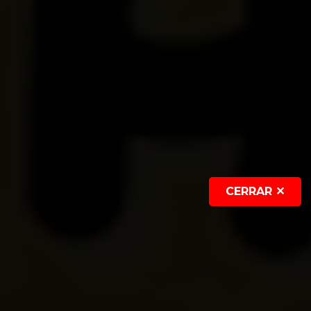
CERRAR ✕